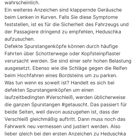
wahrscheinlich.
Ein weiteres Anzeichen sind klappernde Geräusche
beim Lenken in Kurven. Falls Sie diese Symptome
feststellen, ist es für die Sicherheit des Fahrzeugs und
der Passagiere dringend zu empfehlen, Heduschka
aufzusuchen.
Defekte Spurstangenköpfe können durch häufige
Fahrten über Schotterwege oder Kopfsteinpflaster
verursacht werden. Sie sind einer sehr hohen Belastung
ausgesetzt. Ebenso wie die Schläge gegen die Reifen
beim Hochfahren eines Bordsteins um zu parken.
Was tun wenn es soweit ist? Handelt es sich bei
defekten Spurstangenköpfen um einen
laufzeitbedingten #Verschleiß, werden üblicherweise
die ganzen Spurstangen #getauscht. Das passiert für
beide Seiten, weil davon auszugehen ist, dass der
Verschleiß gleichmäßig auftritt. Dann muss noch das
Fahrwerk neu vermessen und justiert werden. Also
lieber gleich bei den ersten Anzeichen zu Heduschka