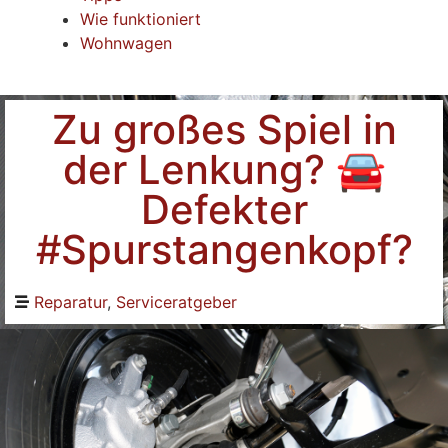
Wie funktioniert
Wohnwagen
Zu großes Spiel in
der Lenkung? 🚘
Defekter
#Spurstangenkopf?
Reparatur
,
Serviceratgeber