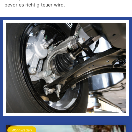
bevor es richtig teuer wird.
Wohnwagen