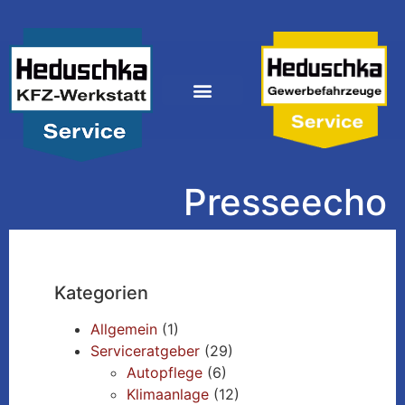
Presseecho
Kategorien
Allgemein
(1)
Serviceratgeber
(29)
Autopflege
(6)
Klimaanlage
(12)