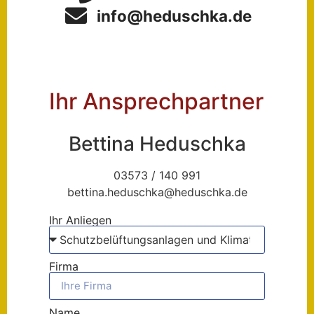
info@heduschka.de
Ihr Ansprechpartner
Bettina Heduschka
03573 / 140 991
bettina.heduschka@heduschka.de
Ihr Anliegen
Firma
Name