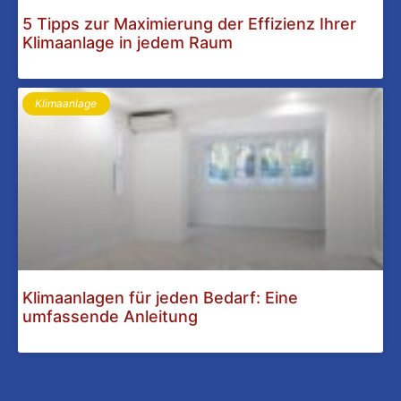
5 Tipps zur Maximierung der Effizienz Ihrer
Klimaanlage in jedem Raum
Klimaanlage
Klimaanlagen für jeden Bedarf: Eine
umfassende Anleitung