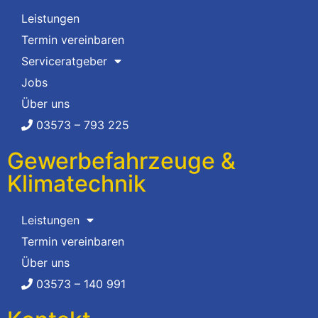
Leistungen
Termin vereinbaren
Serviceratgeber
Jobs
Über uns
03573 – 793 225
Gewerbefahrzeuge &
Klimatechnik
Leistungen
Termin vereinbaren
Über uns
03573 – 140 991