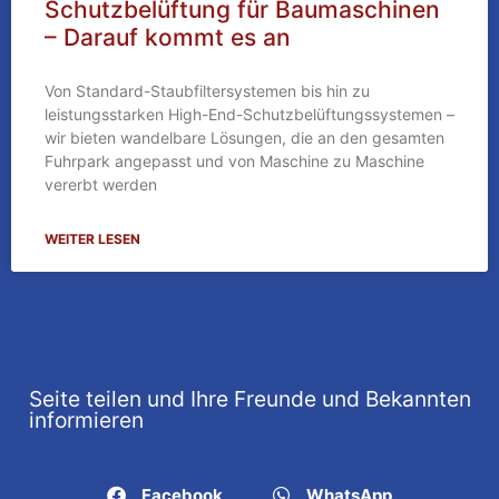
Schutzbelüftung für Baumaschinen
– Darauf kommt es an
Von Standard-Staubfiltersystemen bis hin zu
leistungsstarken High-End-Schutzbelüftungssystemen –
wir bieten wandelbare Lösungen, die an den gesamten
Fuhrpark angepasst und von Maschine zu Maschine
vererbt werden
WEITER LESEN
Seite teilen und Ihre Freunde und Bekannten
informieren
Facebook
WhatsApp