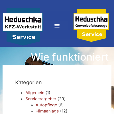
Wie funktioniert
Kategorien
Allgemein
(1)
Serviceratgeber
(29)
Autopflege
(6)
Klimaanlage
(12)