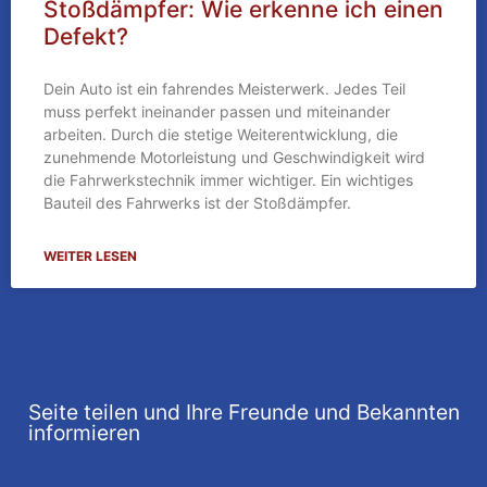
Stoßdämpfer: Wie erkenne ich einen
Defekt?
Dein Auto ist ein fahrendes Meisterwerk. Jedes Teil
muss perfekt ineinander passen und miteinander
arbeiten. Durch die stetige Weiterentwicklung, die
zunehmende Motorleistung und Geschwindigkeit wird
die Fahrwerkstechnik immer wichtiger. Ein wichtiges
Bauteil des Fahrwerks ist der Stoßdämpfer.
WEITER LESEN
Seite teilen und Ihre Freunde und Bekannten
informieren