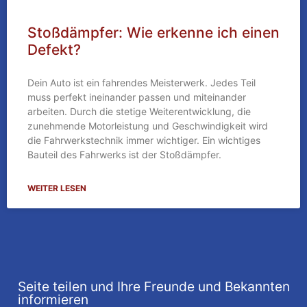
Stoßdämpfer: Wie erkenne ich einen
Defekt?
Dein Auto ist ein fahrendes Meisterwerk. Jedes Teil
muss perfekt ineinander passen und miteinander
arbeiten. Durch die stetige Weiterentwicklung, die
zunehmende Motorleistung und Geschwindigkeit wird
die Fahrwerkstechnik immer wichtiger. Ein wichtiges
Bauteil des Fahrwerks ist der Stoßdämpfer.
WEITER LESEN
Seite teilen und Ihre Freunde und Bekannten
informieren