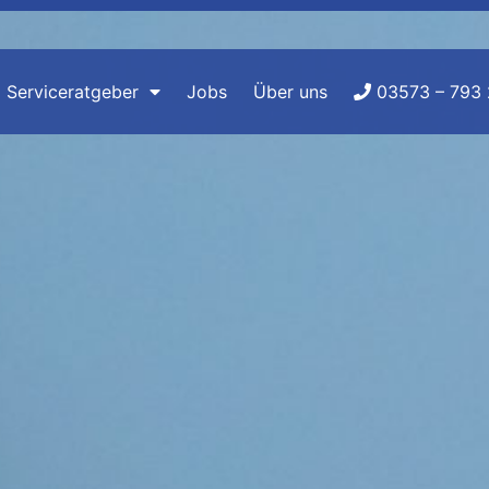
Serviceratgeber
Jobs
Über uns
03573 – 793