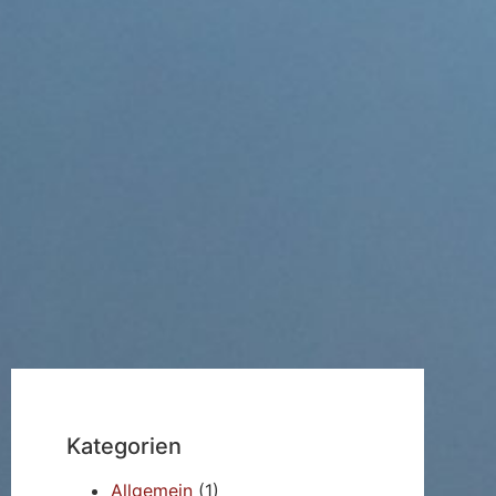
Kategorien
Allgemein
(1)