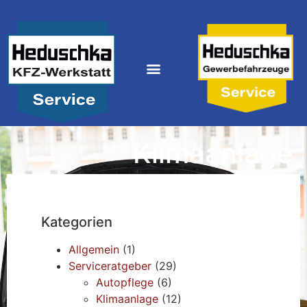
Klimaanlage
Kategorien
Allgemein
(1)
Serviceratgeber
(29)
Autopflege
(6)
Klimaanlage
(12)