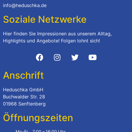
info@heduschka.de
Soziale Netzwerke
Hier finden Sie Impressionen aus unserem Alltag,
Highlights und Angebote! Folgen lohnt sich!
Anschrift
Heduschka GmbH
Buchwalder Str. 28
01968 Senftenberg
Öffnungszeiten
Mo-Fr
7:00 – 16:00 Uhr