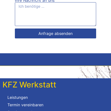
Ihre Nachricht an uns
Anfrage absenden
KFZ Werkstatt
Leistungen
Termin vereinbaren